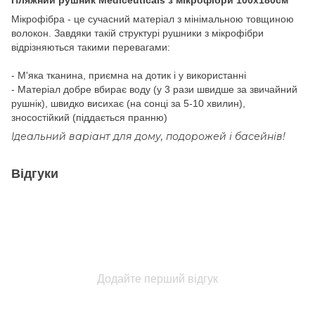
Мікрофібра - це сучасний матеріал з мінімальною товщиною
волокон. Завдяки такій структурі рушники з мікрофібри
відрізняються такими перевагами:
- М'яка тканина, приємна на дотик і у використанні
- Матеріал добре вбирає воду (у 3 рази швидше за звичайний
рушнік), швидко висихає (на сонці за 5-10 хвилин),
зносостійкий (піддається пранню)
Ідеальний варіант для дому, подорожей і басейнів!
Відгуки
Додайте перший відгук