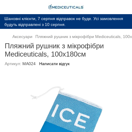
Шановні клієнти, 7 серпня відправок не буде. Усі замовлення
будуть відправлені з 10 серпня.
Аксесуари
Пляжний рушник з мікрофібри Mediceuticals, 100
Пляжний рушник з мікрофібри
Mediceuticals, 100х180см
Артикул:
MA024
Написати відгук