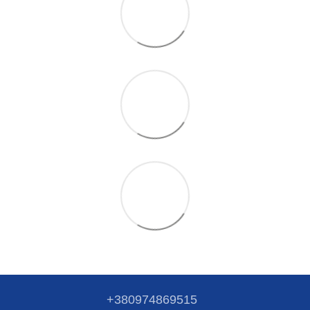
+380974869515