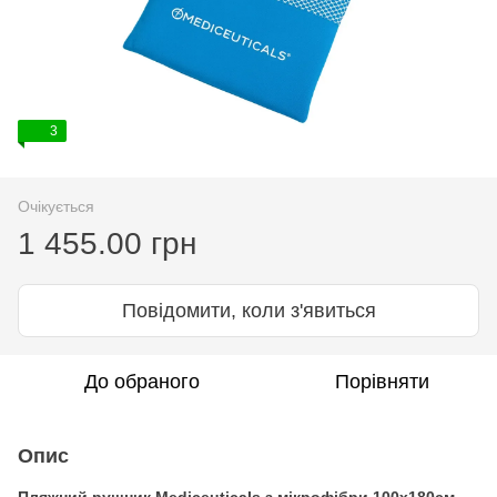
3
Очікується
1 455.00 грн
Повідомити, коли з'явиться
До обраного
Порівняти
Опис
Пляжний рушник Mediceuticals з мікрофібри 100х180см