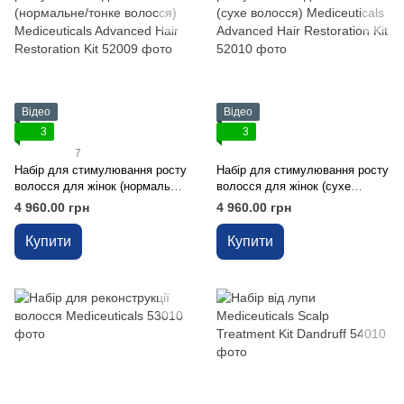
Відео
Відео
3
3
7
Набір для стимулювання росту
Набір для стимулювання росту
волосся для жінок (нормальне/
волосся для жінок (сухе
тонке волосся) Mediceuticals
волосся) Mediceuticals
4 960.00 грн
4 960.00 грн
Advanced Hair Restoration Kit
Advanced Hair Restoration Kit
Купити
Купити