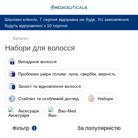
Шановні клієнти, 7 серпня відправок не буде. Усі замовлення
будуть відправлені з 10 серпня.
Каталог
Набори для волосся
Випадіння волосся
Проблеми шкіри голови: лупа, свербіж, жирність
Захист та відновлення волосся
Стайлінг та особливий догляд
Набори
Аксесуари
Bao-Med
Фільтр
За популярністю
1