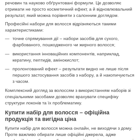
речовин та науково обґрунтовані формули. Це дозволяє
отримати не просто косметичний ефект, а й відновлювальний
результат, який можна порівняти з салонним доглядом.
Професійні набори для волосся відрізняються такими
характеристиками:
точне спрямування дії – набори засобів для сухого,
фарбованого, пошкодженого чи жирного волосся;
використання інноваційних компонентів, наприклад,
кератину, пептидів, амінокислот;
пролонгований ефект – результати видно не лише після
першого застосування засобів з набору, а й накопичуються
з часом.
Комплексний догляд за волоссям з використанням наборів зі
спеціальними засобами дозволяє врахувати специфіку
структури локонів та їх проблематику.
Купити набір для волосся – офіційна
продукція та вигідна ціна
Купити набір для волосся можна онлайн, не виходячи з дому.
Проте важливо обирати лише офіційні джерела, адже