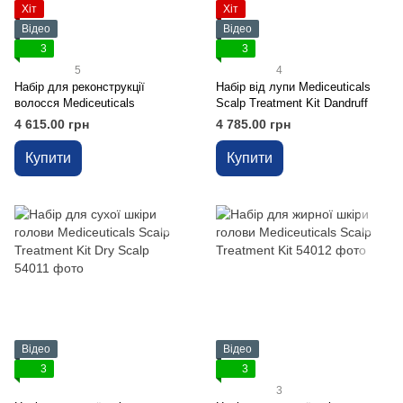
Хіт
Хіт
Відео
Відео
3
3
5
4
Набір для реконструкції
Набір від лупи Mediceuticals
волосся Mediceuticals
Scalp Treatment Kit Dandruff
4 615.00 грн
4 785.00 грн
Купити
Купити
Відео
Відео
3
3
3