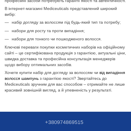
професійні засоби потребують гарантії якості та автентичності.
В інтернет-магазині Mediceuticals представлений широкий
вибір:
набір догляду за волоссям під будь-який тип та потребу;
набори для росту та проти випадіння;
набори для тонкого чи пошкодженого волосся.
Ключові переваги покупки косметичних наборів на офіційному
сайті – це сертифікована продукція з гарантією, актуальні ціни,
швидка доставка та професійна консультація менеджерів
щодо вибору оптимальних засобів.
Хочете купити набір для догляду за волоссям чи
від випадіння
волосся шампунь
з гарантією якості? Звертайтесь до
Mediceuticals зручним для вас способом – отримайте не лише
красивий зовнішній вигляд, а й упевненість у результаті.
+380974869515