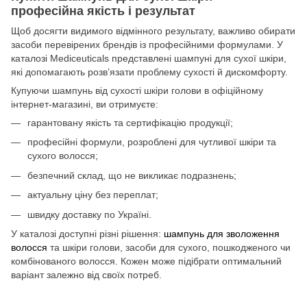
професійна якість і результат
Щоб досягти видимого відмінного результату, важливо обирати
засоби перевірених брендів із професійними формулами. У
каталозі Mediceuticals представлені шампуні для сухої шкіри,
які допомагають розвʼязати проблему сухості й дискомфорту.
Купуючи шампунь від сухості шкіри голови в офіційному
інтернет-магазині, ви отримуєте:
гарантовану якість та сертифікацію продукції;
професійні формули, розроблені для чутливої шкіри та
сухого волосся;
безпечний склад, що не викликає подразнень;
актуальну ціну без переплат;
швидку доставку по Україні.
У каталозі доступні різні рішення:
шампунь для зволоження
волосся
та шкіри голови, засоби для сухого, пошкодженого чи
комбінованого волосся. Кожен може підібрати оптимальний
варіант залежно від своїх потреб.