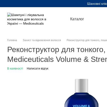
Перейти до основного контенту
Шановні кліє
Каталог
Головна
Захист та відновлення волосся
Реконструктор для тонкого, пошк
Реконструктор для тонкого
Mediceuticals Volume & Stre
В наявності
Написати відгук