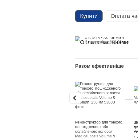
Купити
Оплата ча
ОПЛАТА ЧАСТИНАМИ
3 платежі по 668.33 грн
Разом ефективніше
Реконструктор для тонкого,
Ша
пошкодженого або
де
ослабленого волосся
Vi
Mediceuticals Volume &