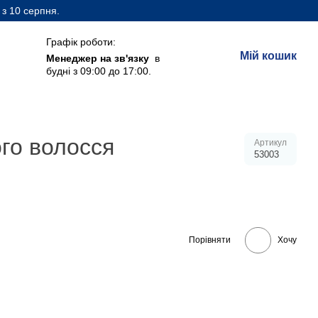
 з 10 серпня.
Графік роботи:
Мій кошик
Менеджер на зв'язку
в
будні з 09:00 до 17:00.
го волосся
Артикул
53003
Порівняти
Хочу