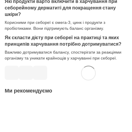
Які продукти варто включити в харчування при
себорейному дерматиті для покращення стану
шкіри?
Корисними при себореї є омега-3, цинк і продукти з
пробіотиками. Вони підтримують баланс організму.
Як скласти дієту при себореї на практиці та яких
принципів харчування потрібно дотримуватися?
Важливо дотримуватися балансу, спостерігати за реакціями
організму та уникати крайнощів у харчуванні при себореї.
Ми рекомендуємо