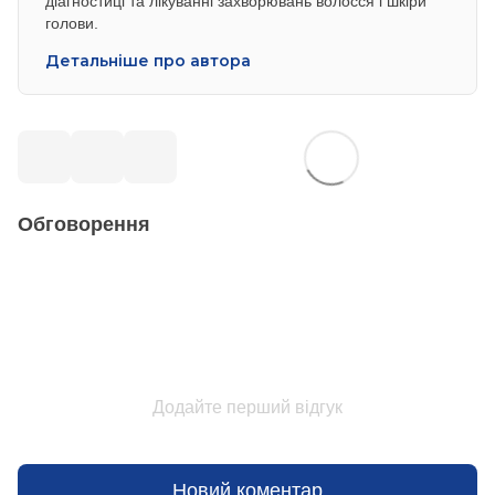
діагностиці та лікуванні захворювань волосся і шкіри
голови.
Детальніше про автора
Обговорення
Додайте перший відгук
Новий коментар