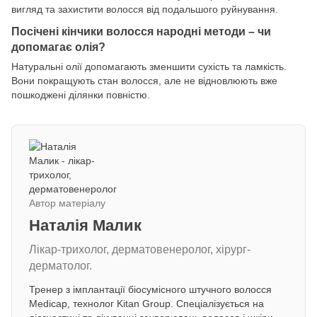
вигляд та захистити волосся від подальшого руйнування.
Посічені кінчики волосся народні методи – чи
допомагає олія?
Натуральні олії допомагають зменшити сухість та ламкість.
Вони покращують стан волосся, але не відновлюють вже
пошкоджені ділянки повністю.
Автор матеріалу
Наталія Малик
Лікар-трихолог, дерматовенеролог, хірург-
дерматолог.
Тренер з імплантації біосумісного штучного волосся
Medicap, технолог Kitan Group. Спеціалізується на