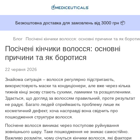
Безкоштовна доставка для замовлень від 3000 грн 📦
Блог
Посічені кінчики волосся: основні причини та як бороти
Посічені кінчики волосся: основні
причини та як боротися
22 червня 2026
Знайома ситуація – волосся регулярно підстригають,
використовують маски та кондиціонери, але вже через кілька
тижнів кінці знову стають сухими, ламкими та розщепленими.
Здається, що догляд за волоссям правильний, проте результат
не радує. Багато людей сприймають проблему лише як
косметичний дефект, хоча насправді вона свідчить про
пошкодження структури волосся.
Посічене волосся виникає через поступове руйнування
зовнішнього шару. Таке пошкодження не зникає самостійно.
Важливо розуміти, чому січуться кінчики волосся, які фактори