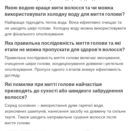
Якою водою краще мити волосся та чи можна
використовувати холодну воду для миття голови?
Найкраще підходить тепла вода. Вона ефективно очищає та
не шкодить шкірі голови. Холодну воду можна використовувати
для фінального ополіскування.
Яка правильна послідовність миття голови та які
етапи не можна пропускати для здоров’я волосся?
Правильна послідовність миття голови включає змочування,
очищення шкіри голови, кондиціонування довжини і ретельне
ополіскування. Пропуск одного з етапів знижує ефективність
догляду.
Які помилки при митті голови найчастіше
призводять до сухості або швидкого забруднення
волосся?
Серед основних – використання дуже гарячої води,
агресивних шампунів, нанесення засобу на довжину та сильне
тертя. Також шкодить неправильне сушіння волосся після
миття голови.