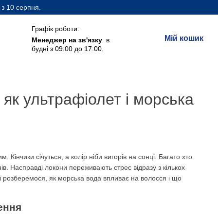
 з 10 серпня.
Графік роботи:
Мій кошик
Менеджер на зв'язку
в
будні з 09:00 до 17:00.
: як ультрафіолет і морська
. Кінчики січуться, а колір ніби вигорів на сонці. Багато хто
в. Насправді локони переживають стрес відразу з кількох
атті розберемося, як морська вода впливає на волосся і що
ення