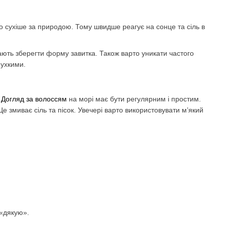
о сухіше за природою. Тому швидше реагує на сонце та сіль в
ють зберегти форму завитка. Також варто уникати частого
пухкими.
.
Догляд за волоссям
на морі має бути регулярним і простим.
 змиває сіль та пісок. Увечері варто використовувати м’який
 «дякую».