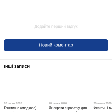
Додайте перший відгук
Новий коментар
Інші записи
20 липня 2026
20 липня 2026
20 липня 2026
Генетичне (спадкове)
Як обрати сироватку для
Феритин і в