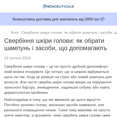
Безкоштовна доставка для замовлень від 3000 грн 📦
Блог
Свербіння шкіри голови: як обрати шампунь і засоби,
Свербіння шкіри голови: як обрати
шампунь і засоби, що допомагають
13 лютого 2026
Свербіння шкіри голови – це не просто дрібний дискомфорт,
який можна ігнорувати. Це сигнал, що зі шкірою відбувається
щось не так. Іноді це реакція на стрес або новий шампунь для
волосся. Але часто свербіж шкіри голови вказує на порушення
захисного бар’єру, зневоднення, надлишок себуму або навіть
дерматологічні проблеми.
Найскладніше в тому, що ми звикаємо до цього відчуття.
Постійно чухаємо голову, змінюємо засоби навмання, але
реального покращення немає. Саме тому важливо не просто
зняти симптом, а зрозуміти, чому свербить шкіра голови саме