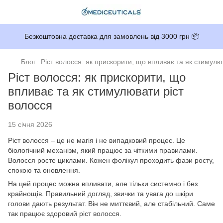
Безкоштовна доставка для замовлень від 3000 грн 📦
Блог
Ріст волосся: як прискорити, що впливає та як стимулю
Ріст волосся: як прискорити, що
впливає та як стимулювати ріст
волосся
15 січня 2026
Ріст волосся – це не магія і не випадковий процес. Це
біологічний механізм, який працює за чіткими правилами.
Волосся росте циклами. Кожен фолікул проходить фази росту,
спокою та оновлення.
На цей процес можна впливати, але тільки системно і без
крайнощів. Правильний догляд, звички та увага до шкіри
голови дають результат. Він не миттєвий, але стабільний. Саме
так працює здоровий ріст волосся.