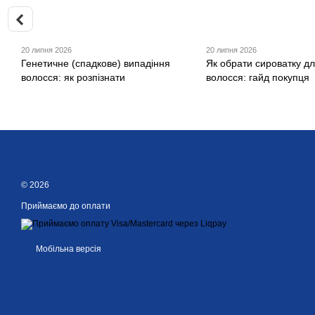
20 липня 2026
20 липня 2026
Генетичне (спадкове) випадіння
Як обрати сироватку дл
волосся: як розпізнати
волосся: гайд покупця
© 2026
Приймаємо до оплати
Мобільна версія